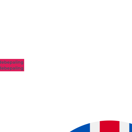
ebepaling
ebepaling